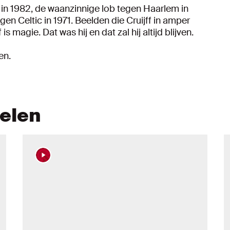
 in 1982, de waanzinnige lob tegen Haarlem in
gen Celtic in 1971. Beelden die Cruijff in amper
s magie. Dat was hij en dat zal hij altijd blijven.
en.
kelen