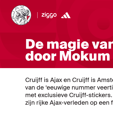
De magie va
door Mokum
Cruijff is Ajax en Cruijff is 
van de ‘eeuwige nummer veertie
met exclusieve Cruijff-stickers
zijn rijke Ajax-verleden op een