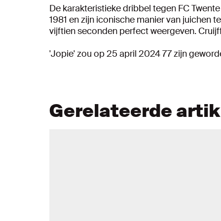
De karakteristieke dribbel tegen FC Twente
1981 en zijn iconische manier van juichen te
vijftien seconden perfect weergeven. Cruijff i
'Jopie' zou op 25 april 2024 77 zijn geword
Gerelateerde arti