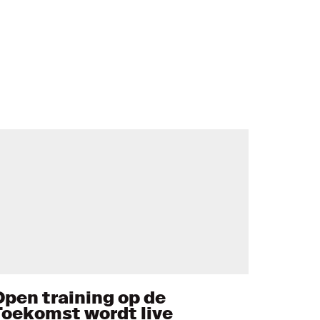
Open training op de
Toekomst wordt live