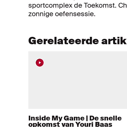
sportcomplex de Toekomst. Che
zonnige oefensessie.
Gerelateerde arti
Inside My Game | De snelle
opkomst van Youri Baas