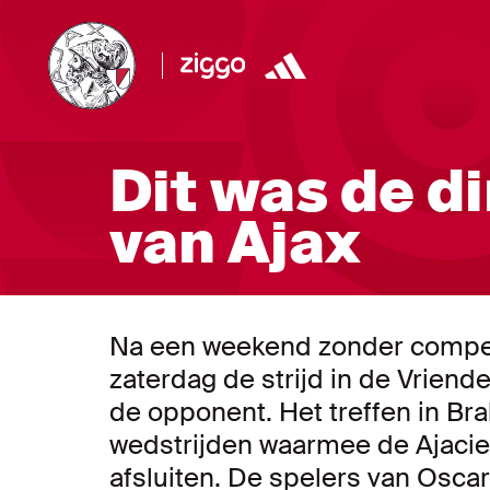
Dit was de d
van Ajax
Na een weekend zonder competi
zaterdag de strijd in de Vriende
de opponent. Het treffen in Bra
wedstrijden waarmee de Ajaci
afsluiten. De spelers van Osca