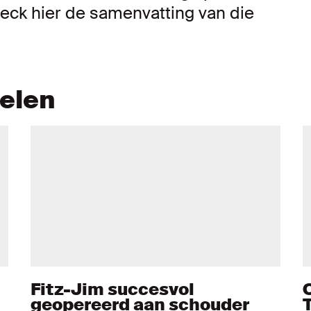
ck hier de samenvatting van die
kelen
Fitz-Jim succesvol
geopereerd aan schouder