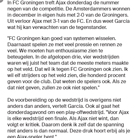
In FC Groningen treft Ajax donderdag de nummer
negen van de competitie. De Amsterdammers wonnen
in december in eigen huis met 2-0 van de Groningers.
Uit verloor Ajax met 3-1 van de FC. En dus weet García
wat hij kan verwachten van de tegenstander.
"FC Groningen kan goed van systemen wisselen.
Daarnaast spelen ze met veel pressie en rennen ze
veel. We moeten hun enthousiasme zien te
beteugelen. In de afgelopen drie, vier wedstrijden
waren wij juist het team dat de meeste meters maakte
op het veld. Dat wil ik tegen FC Groningen ook zien. Ik
wil elf strijders op het veld zien, die honderd procent
geven voor de club. Dat weten de spelers ook. Als ze
dat niet geven, zullen ze ook niet spelen."
De voorbereiding op de wedstrijd is overigens niet
anders dan anders, vertelt García. Ook al gaat het
donderdagavond om een play-offwedstrijd. "Voor Ajax
is elke wedstrijd een finale. Als Ajax niet wint, dan
volgt er kritiek. Daarom denk ik zelf dat de spanning
niet anders is dan normaal. Deze druk hoort erbij als je
een Ajax-speler bent."