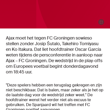
Ajax moet het tegen FC Groningen sowieso
stellen zonder Josip Šutalo, Takehiro Tomiyasu
en Ko Itakura. Dat liet hoofdtrainer Oscar García
weten tijdens de persconferentie in aanloop naar
Ajax – FC Groningen. De wedstrijd in de play-offs
om Europees voetbal begint donderdagavond
om 18:45 uur.
"Deze spelers hebben een terugslag gekregen en zijn
niet beschikbaar. Dat is balen, maar zeker als je het op
de laatste dag voor de wedstrijd zeker weet." De
hoofdtrainer wenst het verder niet als excuus te
gebruiken. De Spanjaard wil het treffen met FC
Groningen positief aanvangen.