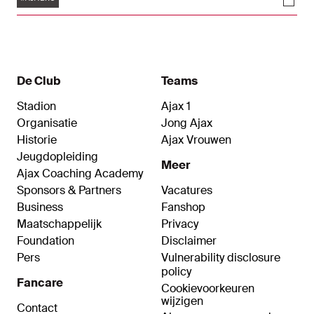
De Club
Teams
Stadion
Ajax 1
Organisatie
Jong Ajax
Historie
Ajax Vrouwen
Jeugdopleiding
Meer
Ajax Coaching Academy
Sponsors & Partners
Vacatures
Business
Fanshop
Maatschappelijk
Privacy
Foundation
Disclaimer
Pers
Vulnerability disclosure
policy
Fancare
Cookievoorkeuren
wijzigen
Contact