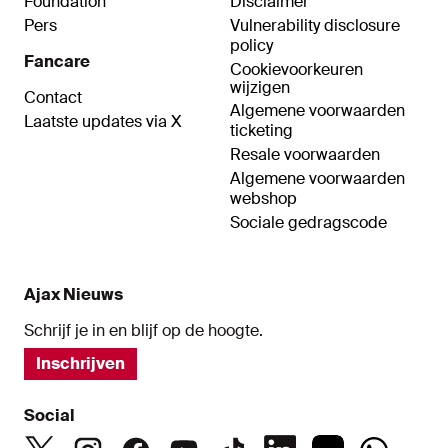
Foundation
Disclaimer
Pers
Vulnerability disclosure
policy
Fancare
Cookievoorkeuren
wijzigen
Contact
Algemene voorwaarden
Laatste updates via X
ticketing
Resale voorwaarden
Algemene voorwaarden
webshop
Sociale gedragscode
Ajax Nieuws
Schrijf je in en blijf op de hoogte.
Inschrijven
Social