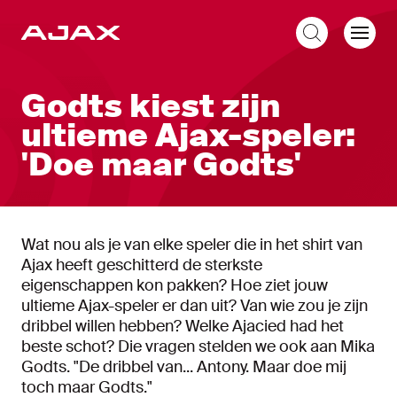
NL
Godts kiest zijn
ultieme Ajax-speler:
'Doe maar Godts'
Wat nou als je van elke speler die in het shirt van
Ajax heeft geschitterd de sterkste
eigenschappen kon pakken? Hoe ziet jouw
ultieme Ajax-speler er dan uit? Van wie zou je zijn
dribbel willen hebben? Welke Ajacied had het
beste schot? Die vragen stelden we ook aan Mika
Godts. "De dribbel van... Antony. Maar doe mij
toch maar Godts."