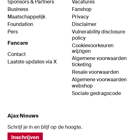
Sponsors & Partners
Vacatures
Business
Fanshop
Maatschappelijk
Privacy
Foundation
Disclaimer
Pers
Vulnerability disclosure
policy
Fancare
Cookievoorkeuren
wijzigen
Contact
Algemene voorwaarden
Laatste updates via X
ticketing
Resale voorwaarden
Algemene voorwaarden
webshop
Sociale gedragscode
Ajax Nieuws
Schrijf je in en blijf op de hoogte.
Inschrijven