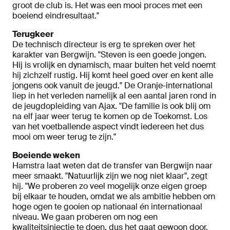
groot de club is. Het was een mooi proces met een
boeiend eindresultaat."
Terugkeer
De technisch directeur is erg te spreken over het
karakter van Bergwijn. "Steven is een goede jongen.
Hij is vrolijk en dynamisch, maar buiten het veld noemt
hij zichzelf rustig. Hij komt heel goed over en kent alle
jongens ook vanuit de jeugd." De Oranje-international
liep in het verleden namelijk al een aantal jaren rond in
de jeugdopleiding van Ajax. "De familie is ook blij om
na elf jaar weer terug te komen op de Toekomst. Los
van het voetballende aspect vindt iedereen het dus
mooi om weer terug te zijn."
Boeiende weken
Hamstra laat weten dat de transfer van Bergwijn naar
meer smaakt. "Natuurlijk zijn we nog niet klaar", zegt
hij. "We proberen zo veel mogelijk onze eigen groep
bij elkaar te houden, omdat we als ambitie hebben om
hoge ogen te gooien op nationaal én internationaal
niveau. We gaan proberen om nog een
kwaliteitsinjectie te doen, dus het gaat gewoon door.