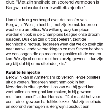
club. "Met zijn snelheid en scorend vermogen is
Bergwijn absoluut een kwaliteitsinjectie."
Hamstra is erg verheugd over de transfer van
Bergwijn. "We zijn heel blij met zijn komst. Iedereen
weet onze ambities. We willen graag kampioen
worden en ook in de Champions League onze droom
najagen. Dus dan zijn dit topspelers", zegt de
technisch directeur. "Iedereen weet dat we op zoek zijn
naar aanvallende versterkingen en met Steven hebben
we een jongen die op meerdere posities uit de voeten
kan. We zijn al eerder met hem bezig geweest, dus zijn
erg blij dat hij er nu uiteindelijk is."
Kwaliteitsinjectie
Bergwijn kan in Amsterdam op verschillende posities
uit de voeten. "Iedereen heeft hem ook in het
Nederlands elftal gezien. Los van dat hij goed kan
voetballen en een goal kan maken, is hij gewoon
multifunctioneel", aldus Hamstra. "Dat maakt het voor
een trainer gewoon hartstikke lekker. Met zijn snelheid
en scorend vermogen is Bergwijn absoluut een