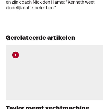
en zijn coach Nick den Hamer. "Kenneth weet
eindelijk dat ik beter ben."
Gerelateerde artikelen
Taylor roemt vechtmachine