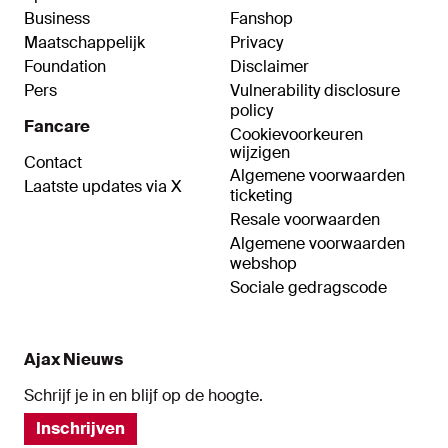
Business
Fanshop
Maatschappelijk
Privacy
Foundation
Disclaimer
Pers
Vulnerability disclosure
policy
Fancare
Cookievoorkeuren
wijzigen
Contact
Algemene voorwaarden
Laatste updates via X
ticketing
Resale voorwaarden
Algemene voorwaarden
webshop
Sociale gedragscode
Ajax Nieuws
Schrijf je in en blijf op de hoogte.
Inschrijven