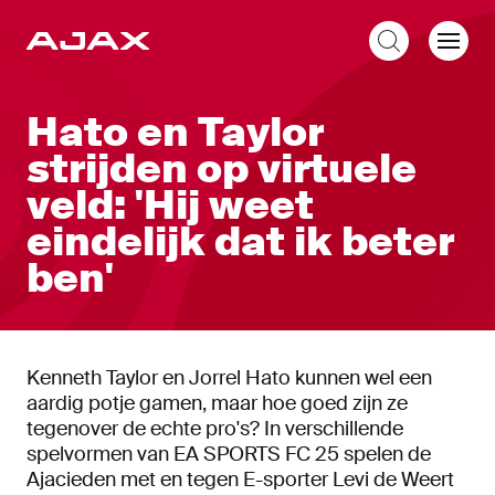
NL
Hato en Taylor
strijden op virtuele
veld: 'Hij weet
eindelijk dat ik beter
ben'
Kenneth Taylor en Jorrel Hato kunnen wel een
aardig potje gamen, maar hoe goed zijn ze
tegenover de echte pro's? In verschillende
spelvormen van EA SPORTS FC 25 spelen de
Ajacieden met en tegen E-sporter Levi de Weert