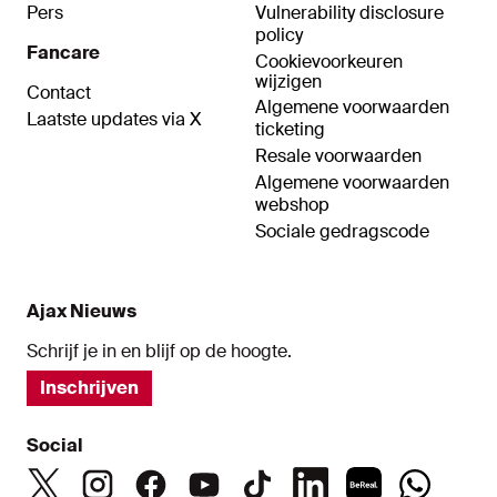
Pers
Vulnerability disclosure
policy
Fancare
Cookievoorkeuren
wijzigen
Contact
Algemene voorwaarden
Laatste updates via X
ticketing
Resale voorwaarden
Algemene voorwaarden
webshop
Sociale gedragscode
Ajax Nieuws
Schrijf je in en blijf op de hoogte.
Inschrijven
Social