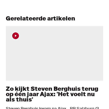
Gerelateerde artikelen
Zo kijkt Steven Berghuis terug
op één jaar Ajax: 'Het voelt nu
als thuis'
Steven Berghuis kwam na Ajax - RB Salzburg (3-