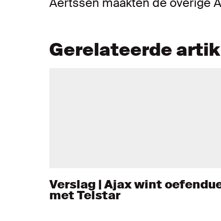
Aertssen maakten de overige 
Gerelateerde arti
Verslag | Ajax wint oefendue
met Telstar