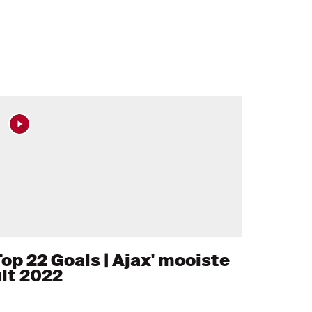
Top 22 Goals | Ajax' mooiste
uit 2022