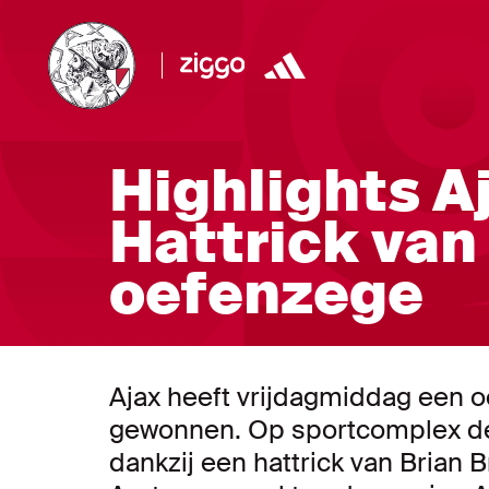
Highlights Aj
Hattrick van
oefenzege
Ajax heeft vrijdagmiddag een o
gewonnen. Op sportcomplex d
dankzij een hattrick van Brian 