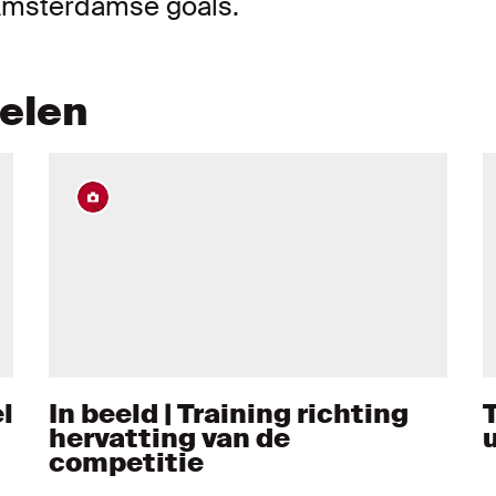
Amsterdamse goals.
kelen
l
In beeld | Training richting
hervatting van de
competitie