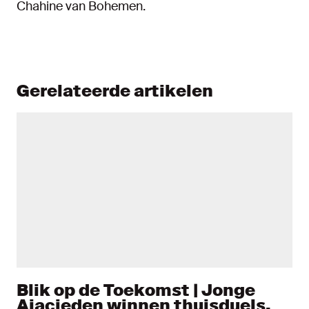
Chahine van Bohemen.
Gerelateerde artikelen
Blik op de Toekomst | Jonge
Ajacieden winnen thuisduels,