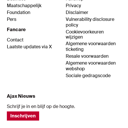
Maatschappelijk
Privacy
Foundation
Disclaimer
Pers
Vulnerability disclosure
policy
Fancare
Cookievoorkeuren
wijzigen
Contact
Algemene voorwaarden
Laatste updates via X
ticketing
Resale voorwaarden
Algemene voorwaarden
webshop
Sociale gedragscode
Ajax Nieuws
Schrijf je in en blijf op de hoogte.
Inschrijven