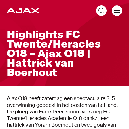
NL
Highlights FC
Twente/Heracles
O18 – Ajax O18 |
Hattrick van
Boerhout
Ajax O18 heeft zaterdag een spectaculaire 3-5-
overwinning geboekt in het oosten van het land.
De ploeg van Frank Peereboom versloeg FC
Twente/Heracles Academie O18 dankzij een
hattrick van Yoram Boerhout en twee goals van