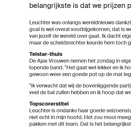
belangrijkste is dat we prijzen
Leuchter was onlangs wereldnieuws dankzi
goal is wel overal voorbijgekomen, dat is w
van jezelf de wereld over gaat. Ik dacht eige
maar de scheidsrechter keurde hem toch g
Telstar-thuis
De Ajax Vrouwen nemen het zondag in eigen
lopende band. "Het gaat wel lekker en ik h
gewoon weer een goede pot op de mat leg
"Ik verwacht dat wij de bovenliggende partij 
veel de bal zullen hebben en ik hoop dat w
Topscorerstitel
Leuchter is ondanks haar goede seizoenstart
niet echt in mijn hoofd. Het zou mooi mee
pakken met dit team. Dat is het belangrijkst