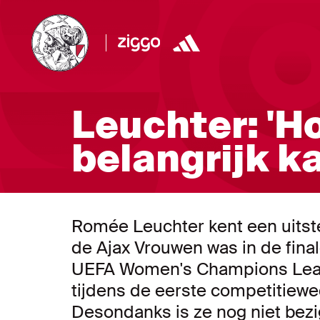
Leuchter: 'H
belangrijk ka
Romée Leuchter kent een uitst
de Ajax Vrouwen was in de fina
UEFA Women's Champions Leag
tijdens de eerste competitiewed
Desondanks is ze nog niet bezig