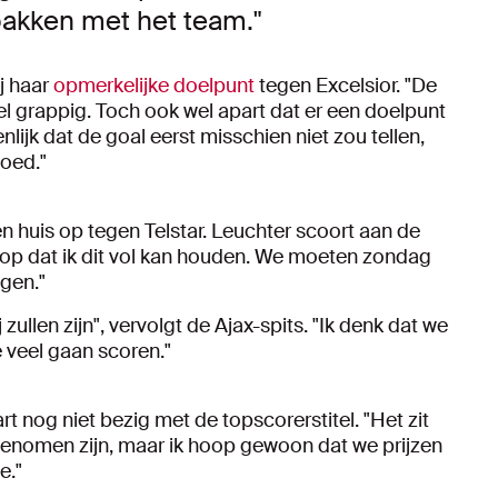
 pakken met het team."
j haar
opmerkelijke doelpunt
tegen Excelsior. "De
el grappig. Toch ook wel apart dat er een doelpunt
nlijk dat de goal eerst misschien niet zou tellen,
oed."
 huis op tegen Telstar. Leuchter scoort aan de
oop dat ik dit vol kan houden. We moeten zondag
gen."
zullen zijn", vervolgt de Ajax-spits. "Ik denk dat we
e veel gaan scoren."
 nog niet bezig met de topscorerstitel. "Het zit
genomen zijn, maar ik hoop gewoon dat we prijzen
e."