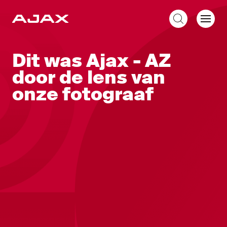
NL
Dit was Ajax - AZ
door de lens van
onze fotograaf