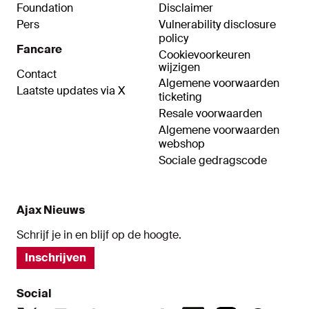
Foundation
Disclaimer
Pers
Vulnerability disclosure
policy
Fancare
Cookievoorkeuren
wijzigen
Contact
Algemene voorwaarden
Laatste updates via X
ticketing
Resale voorwaarden
Algemene voorwaarden
webshop
Sociale gedragscode
Ajax Nieuws
Schrijf je in en blijf op de hoogte.
Inschrijven
Social