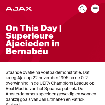
NL
On This Day |
Superieure
Ajacieden in
Bernabéu
Staande ovatie na voetbaldemonstratie. Dat
kreeg Ajax op 22 november 1995 na de 0-2-
overwinning in de UEFA Champions League op
Real Madrid van het Spaanse publiek. De
Amsterdammers speelden geweldig en wonnen
dankzij goals van Jari Litmanen en Patrick
Kluivert.