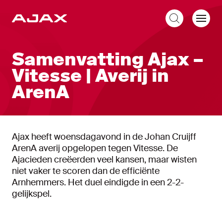
NL
Samenvatting Ajax –
Vitesse | Averij in
ArenA
Ajax heeft woensdagavond in de Johan Cruijff
ArenA averij opgelopen tegen Vitesse. De
Ajacieden creëerden veel kansen, maar wisten
niet vaker te scoren dan de efficiënte
Arnhemmers. Het duel eindigde in een 2-2-
gelijkspel.