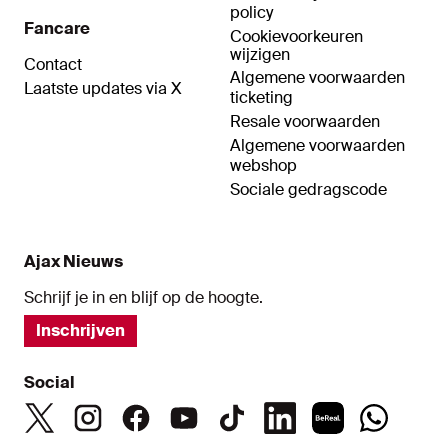
policy
Fancare
Cookievoorkeuren
wijzigen
Contact
Algemene voorwaarden
Laatste updates via X
ticketing
Resale voorwaarden
Algemene voorwaarden
webshop
Sociale gedragscode
Ajax Nieuws
Schrijf je in en blijf op de hoogte.
Inschrijven
Social