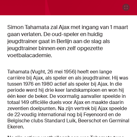
Simon Tahamata zal Ajax met ingang van 1 maart
gaan verlaten. De oud-speler en huidig
jeugdtrainer gaat in Berlijn aan de slag als
jeugdtrainer binnen een zelf opgezette
voetbalacademie.
Tahamata (Vught, 26 mei 1956) heeft een lange
carrière bij Ajax, als speler en als jeugdtrainer. Hij was
tussen 1976 en 1980 actief als speler bij Ajax. In die
periode werd hij drie keer landskampioen en won hij
één keer de beker. De voormalig aanvaller speelde in
totaal 149 officiële duels voor Ajax en maakte daarin
zeventien doelpunten. Na zijn vertrek bij Ajax speelde
de 22-voudig international nog bij Feyenoord en de
Belgische clubs Standard Luik, Beerschot en Germinal
Ekeren.