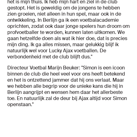
het is mijn thuis. Ik heb mijn hart en ziel in de club
gestopt. Het is geweldig om de jongens te hebben
zien groeien, niet alleen in hun spel, maar ook in de
ontwikkeling. In Berlijn ga ik een voetbalacademie
oprichten, zodat ook daar jonge spelers hun droom om
profvoetballer te worden, kunnen laten uitkomen. We
gaan hetzelfde doen als wat ik hier doe, dat is precies
mijn ding. Ik ga alles missen, maar gelukkig blijf ik
natuurlijk wel voor Lucky Ajax voetballen. De
verbondenheid met de club blijft dus."
Directeur Voetbal Marijn Beuker: "Simon is een icoon
binnen de club die heel veel voor ons heeft betekend
en het is ontzettend jammer dat hij ons verlaat. Maar
we hebben alle begrip voor de unieke kans die hij in
Berlijn aangrijpt en wensen hem daar het allerbeste
toe. En natuurlijk zal de deur bij Ajax altijd voor Simon
openstaan."