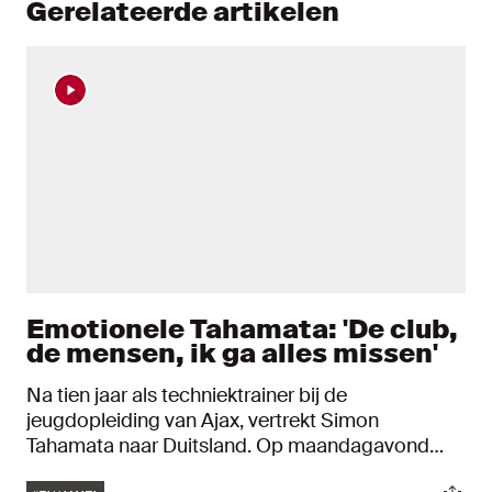
Gerelateerde artikelen
Emotionele Tahamata: 'De club,
de mensen, ik ga alles missen'
Na tien jaar als techniektrainer bij de
jeugdopleiding van Ajax, vertrekt Simon
Tahamata naar Duitsland. Op maandagavond
werd de oud-speler, die in de jaren zeventig