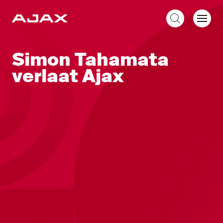
NL
Simon Tahamata
verlaat Ajax