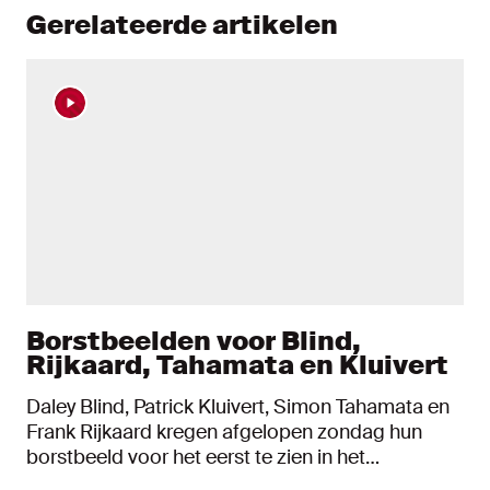
Gerelateerde artikelen
Borstbeelden voor Blind,
Rijkaard, Tahamata en Kluivert
Daley Blind, Patrick Kluivert, Simon Tahamata en
Frank Rijkaard kregen afgelopen zondag hun
borstbeeld voor het eerst te zien in het
supportershome. Laatstgenoemde kon er helaas