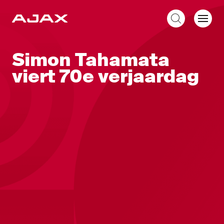
NL
Simon Tahamata
viert 70e verjaardag