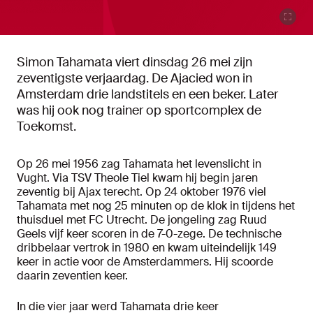
Simon Tahamata viert dinsdag 26 mei zijn
zeventigste verjaardag. De Ajacied won in
Amsterdam drie landstitels en een beker. Later
was hij ook nog trainer op sportcomplex de
Toekomst.
Op 26 mei 1956 zag Tahamata het levenslicht in
Vught. Via TSV Theole Tiel kwam hij begin jaren
zeventig bij Ajax terecht. Op 24 oktober 1976 viel
Tahamata met nog 25 minuten op de klok in tijdens het
thuisduel met FC Utrecht. De jongeling zag Ruud
Geels vijf keer scoren in de 7-0-zege. De technische
dribbelaar vertrok in 1980 en kwam uiteindelijk 149
keer in actie voor de Amsterdammers. Hij scoorde
daarin zeventien keer.
In die vier jaar werd Tahamata drie keer