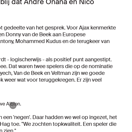
 blij dat Andre Onana en Nico
t gedeelte van het gesprek. Voor Ajax kenmerkte
ch en Donny van de Beek aan Europese
Antony, Mohammed Kudus en de terugkeer van
t - logischerwijs - als positief punt aangestipt.
 mee. Dat waren twee spelers die op de nominatie
yech, Van de Beek en Veltman zijn we goede
k weer wat voor teruggekregen. Er zijn veel
ve Albion.
van een 'negen'. Daar hadden we wel op ingezet, het
 Hag toe. "We zochten topkwaliteit. Een speler die
n zien."