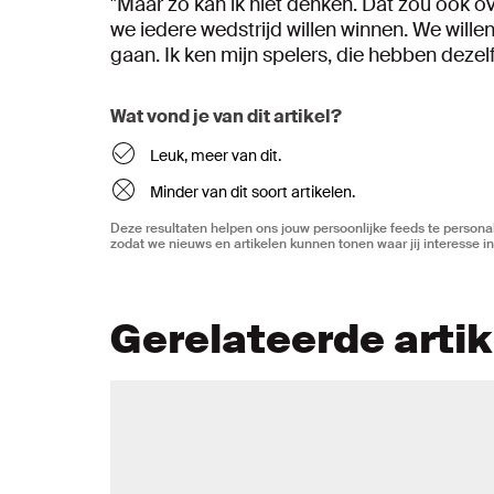
"Maar zo kan ik niet denken. Dat zou ook ov
we iedere wedstrijd willen winnen. We wille
gaan. Ik ken mijn spelers, die hebben dezelf
Wat vond je van dit artikel?
Leuk, meer van dit.
Minder van dit soort artikelen.
Deze resultaten helpen ons jouw persoonlijke feeds te personal
zodat we nieuws en artikelen kunnen tonen waar jij interesse in
Gerelateerde arti