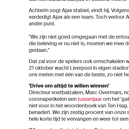
Achterin oogt Ajax stabiel, vindt hij. Volge
verdedigt Ajax als een team. Toch verloor 
ander punt.
"We zijn niet goed omgegaan met de entoura
die beleving er nu niet is, moeten we mee 
gedaan."
Dat zal voor de spelers ook omschakelen
21 oktober wacht Liverpool in eigen stadion
ons meten met één van de beste, zo niet h
'Drive om altijd te willen winnen'
Directeur voetbalzaken, Marc Overmars, no
coronaperikelen een
tussenjaar
om het 'gat
niet voor in het woordenboek van Ten Hag. "
benadert. We zijn zestig procent van onze s
hele korte tijd te vervangen en weer tot ee