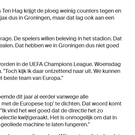
ns Ten Hag krijgt de ploeg weinig counters tegen en
Ajax dus in Groningen, maar dat lag ook aan een
ge. De spelers willen beleving in het stadion. Dat
dealen. Dat hebben we in Groningen dus niet goed
 worden in de UEFA Champions League. Woensdag
. "Toch kijk ik daar ontzettend naar uit. We kunnen
et beste team van Europa."
emde dit jaar al eerder vanwege alle
 met de Europese top' te dichten. Dat woord komt
Ik vind het wel goed dat de directie het zo
electie kwijtgeraakt. Het is onmogelijk om dat in
n geoliede machine te laten fungeren."