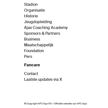
Stadion
Organisatie
Historie
Jeugdopleiding
Ajax Coaching Academy
Sponsors & Partners
Business
Maatschappelijk
Foundation
Pers
Fancare
Contact
Laatste updates via X
© Copyright AFC Ajax NV - Officiële website van AFC Ajax