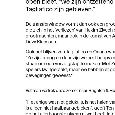
open bleef. "We zijn ontzettend
Tagliafico zijn gebleven."
De transferwindow vormt dan ook een groo
die zich in het 'verliezen' van Hakim Ziye
grootmachten, maar ook in de komst van 
Davy Klaassen.
Ook het blijven van Tagliafico en Onana word
"Ze zijn er nog en daar zijn we heel happy
staan om een vervolgstap te maken. Met Zi
spelers kwijtgeraakt, maar we hebben er oo
bewegingen geweest."
Veltman vertrok deze zomer naar Brighton & Ho
"Het enige wat niet gelukt is, is het halen 
is alleen niet haalbaar gebleken", geeft Ten
op het allerhoogste niveau al wat heeft late