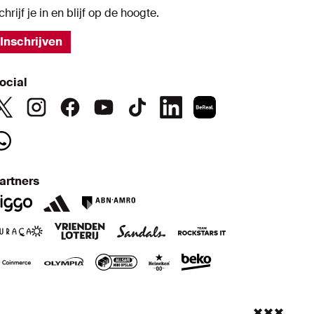
chrijf je in en blijf op de hoogte.
Inschrijven
ocial
artners