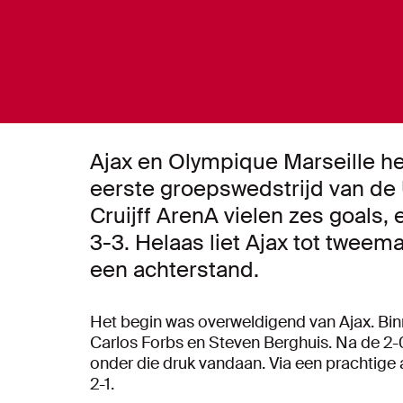
Ajax en Olympique Marseille h
eerste groepswedstrijd van de
Cruijff ArenA vielen zes goals, 
3-3. Helaas liet Ajax tot twee
een achterstand.
Het begin was overweldigend van Ajax. Bin
Carlos Forbs en Steven Berghuis. Na de 2-
onder die druk vandaan. Via een prachtig
2-1.