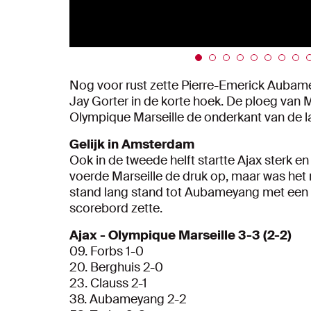
Nog voor rust zette Pierre-Emerick Aubame
Jay Gorter in de korte hoek. De ploeg van
Olympique Marseille de onderkant van de la
Gelijk in Amsterdam
Ook in de tweede helft startte Ajax sterk 
voerde Marseille de druk op, maar was het n
stand lang stand tot Aubameyang met een s
scorebord zette.
Ajax - Olympique Marseille 3-3 (2-2)
09. Forbs 1-0
20. Berghuis 2-0
23. Clauss 2-1
38. Aubameyang 2-2