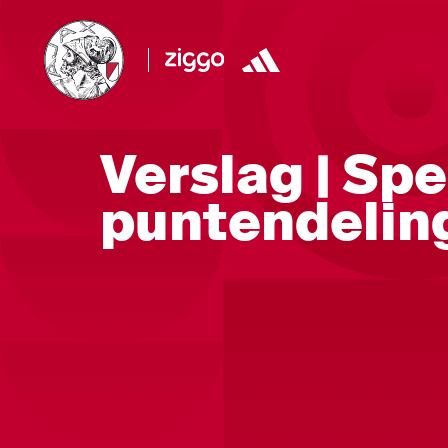
Verslag | Sp
puntendelin