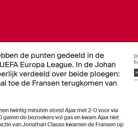
ebben de punten gedeeld in de
D
F
 UEFA Europa League. In de Johan
eerlijk verdeeld over beide ploegen:
#
maal toe de Fransen terugkomen van
nen twintig minuten stond Ajax met 2-0 voor via
0 gaven de bezoekers vol gas en kwam Ajax niet
e actie van Jonathan Clauss kwamen de Fransen op