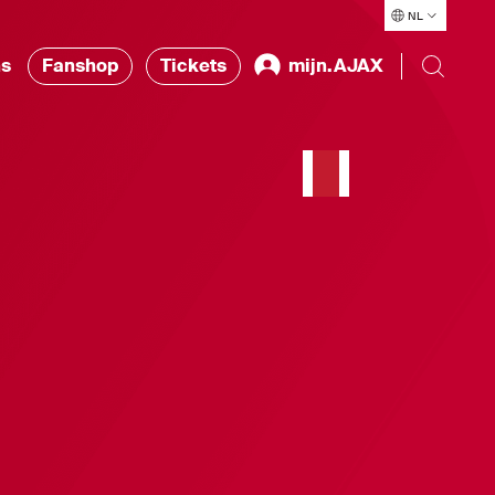
NL
ns
Fanshop
Tickets
mijn.AJAX