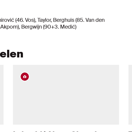
rović (46. Vos), Taylor, Berghuis (85. Van den
. Akpom), Bergwijn (90+3. Medić)
kelen