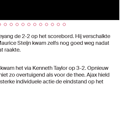
yang de 2-2 op het scorebord. Hij verschalkte
 Maurice Steijn kwam zelfs nog goed weg nadat
t raakte.
en kwam het via Kenneth Taylor op 3-2. Opnieuw
iet zo overtuigend als voor de thee. Ajax hield
terke individuele actie de eindstand op het