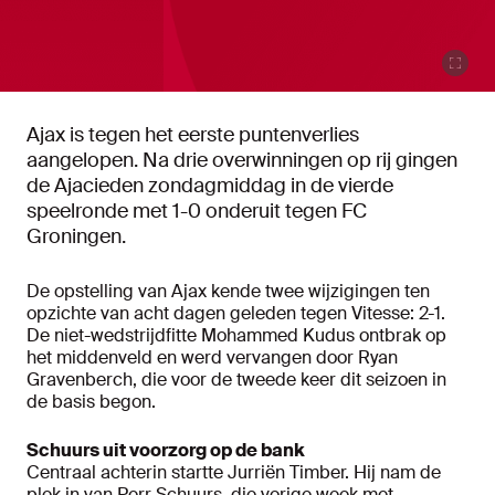
Ajax is tegen het eerste puntenverlies
aangelopen. Na drie overwinningen op rij gingen
de Ajacieden zondagmiddag in de vierde
speelronde met 1-0 onderuit tegen FC
Groningen.
De opstelling van Ajax kende twee wijzigingen ten
opzichte van acht dagen geleden tegen Vitesse: 2-1.
De niet-wedstrijdfitte Mohammed Kudus ontbrak op
het middenveld en werd vervangen door Ryan
Gravenberch, die voor de tweede keer dit seizoen in
de basis begon.
Schuurs uit voorzorg op de bank
Centraal achterin startte Jurriën Timber. Hij nam de
plek in van Perr Schuurs, die vorige week met