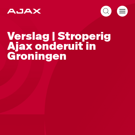
NL
Verslag | Stroperig
Ajax onderuit in
Groningen