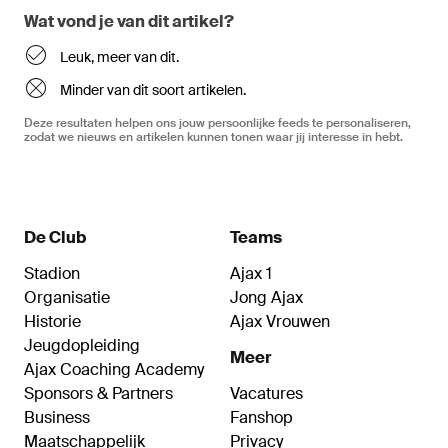
Wat vond je van dit artikel?
Leuk, meer van dit.
Minder van dit soort artikelen.
Deze resultaten helpen ons jouw persoonlijke feeds te personaliseren,
zodat we nieuws en artikelen kunnen tonen waar jij interesse in hebt.
De Club
Teams
Stadion
Ajax 1
Organisatie
Jong Ajax
Historie
Ajax Vrouwen
Jeugdopleiding
Meer
Ajax Coaching Academy
Sponsors & Partners
Vacatures
Business
Fanshop
Maatschappelijk
Privacy