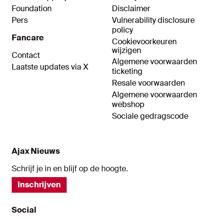
Foundation
Disclaimer
Pers
Vulnerability disclosure
policy
Fancare
Cookievoorkeuren
wijzigen
Contact
Algemene voorwaarden
Laatste updates via X
ticketing
Resale voorwaarden
Algemene voorwaarden
webshop
Sociale gedragscode
Ajax Nieuws
Schrijf je in en blijf op de hoogte.
Inschrijven
Social