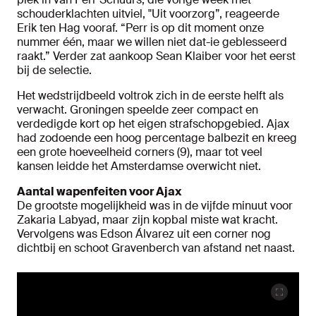
schouderklachten uitviel, "Uit voorzorg”, reageerde
Erik ten Hag vooraf. “Perr is op dit moment onze
nummer één, maar we willen niet dat-ie geblesseerd
raakt.” Verder zat aankoop Sean Klaiber voor het eerst
bij de selectie.
Het wedstrijdbeeld voltrok zich in de eerste helft als
verwacht. Groningen speelde zeer compact en
verdedigde kort op het eigen strafschopgebied. Ajax
had zodoende een hoog percentage balbezit en kreeg
een grote hoeveelheid corners (9), maar tot veel
kansen leidde het Amsterdamse overwicht niet.
Aantal wapenfeiten voor Ajax
De grootste mogelijkheid was in de vijfde minuut voor
Zakaria Labyad, maar zijn kopbal miste wat kracht.
Vervolgens was Edson Álvarez uit een corner nog
dichtbij en schoot Gravenberch van afstand net naast.