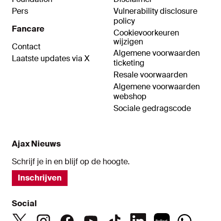
Pers
Vulnerability disclosure
policy
Fancare
Cookievoorkeuren
wijzigen
Contact
Algemene voorwaarden
Laatste updates via X
ticketing
Resale voorwaarden
Algemene voorwaarden
webshop
Sociale gedragscode
Ajax Nieuws
Schrijf je in en blijf op de hoogte.
Inschrijven
Social