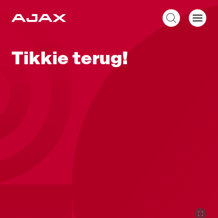
NL
Tikkie terug!