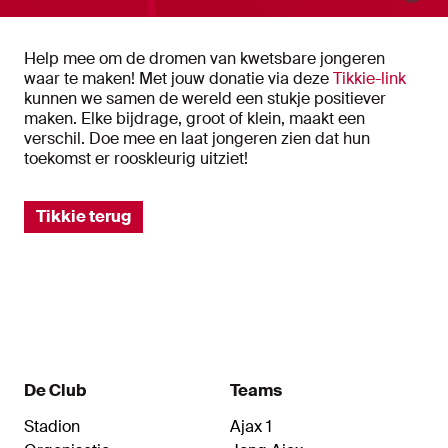
Help mee om de dromen van kwetsbare jongeren
waar te maken! Met jouw donatie via deze
Tikkie-link
kunnen we samen de wereld een stukje positiever
maken. Elke bijdrage, groot of klein, maakt een
verschil. Doe mee en laat jongeren zien dat hun
toekomst er rooskleurig uitziet!
Tikkie terug
De Club
Teams
Stadion
Ajax 1