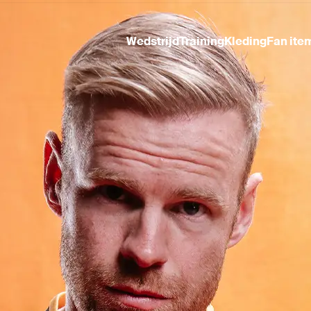
Wedstrijd
Training
Kleding
Fan ite