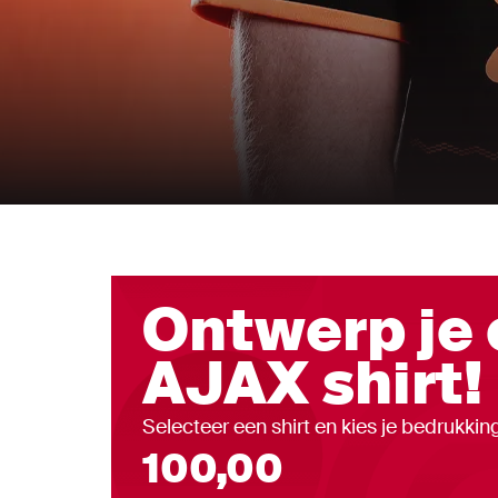
Away 26/27
Shop nu
Ontwerp je 
AJAX shirt!
Selecteer een shirt en kies je bedrukkin
100,00