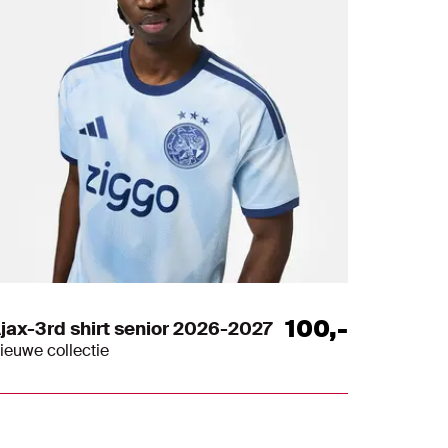
100
,
-
jax-3rd shirt senior 2026-2027
ieuwe collectie