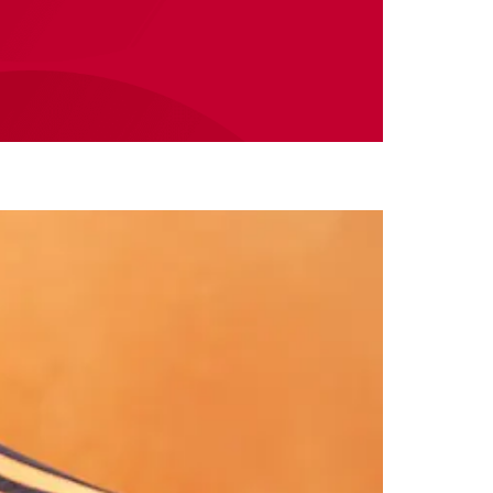
nshop