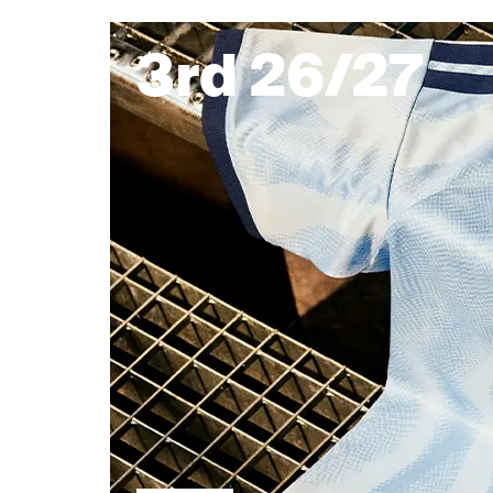
3rd 26/27