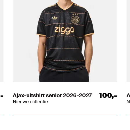
,
-
100
,
-
Ajax-uitshirt senior 2026-2027
A
Nieuwe collectie
N