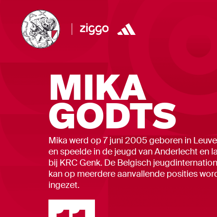
MIKA
GODTS
Mika werd op 7 juni 2005 geboren in Leuv
en speelde in de jeugd van Anderlecht en la
bij KRC Genk. De Belgisch jeugdinternation
kan op meerdere aanvallende posities wor
ingezet.
Rugnummer