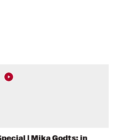
Special | Mika Godts: in