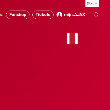
NL
ns
Fanshop
Tickets
mijn.AJAX