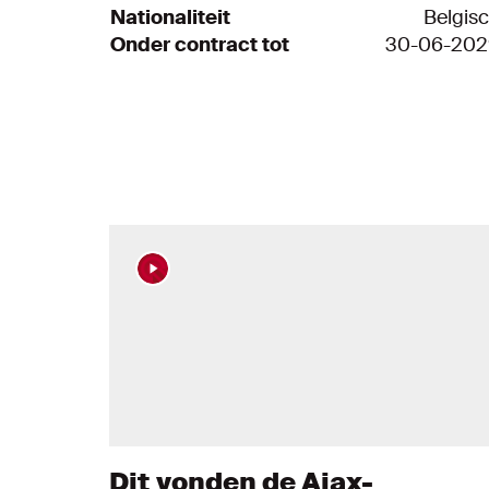
Nationaliteit
Belgis
Onder contract tot
30-06-202
Nieuws artikelen
Dit vonden de Ajax-