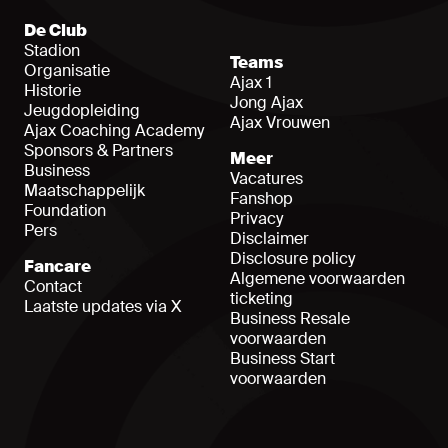
De Club
Stadion
Teams
Organisatie
Ajax 1
Historie
Jong Ajax
Jeugdopleiding
Ajax Vrouwen
Ajax Coaching Academy
Sponsors & Partners
Meer
Business
Vacatures
Maatschappelijk
Fanshop
Foundation
Privacy
Pers
Disclaimer
Disclosure policy
Fancare
Algemene voorwaarden
Contact
ticketing
Laatste updates via X
Business Resale
voorwaarden
Business Start
voorwaarden