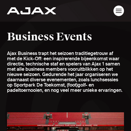
Business Events
Ajax Business trapt het seizoen traditiegetrouw af 
met de Kick-Off: een inspirerende bijeenkomst waar 
directie, technische staf en spelers van Ajax 1 samen 
met alle business members vooruitblikken op het 
nieuwe seizoen. Gedurende het jaar organiseren we 
daarnaast diverse evenementen, zoals lunchsessies 
op Sportpark De Toekomst, (foot)golf- en 
padeltoernooien, en nog veel meer unieke ervaringen.