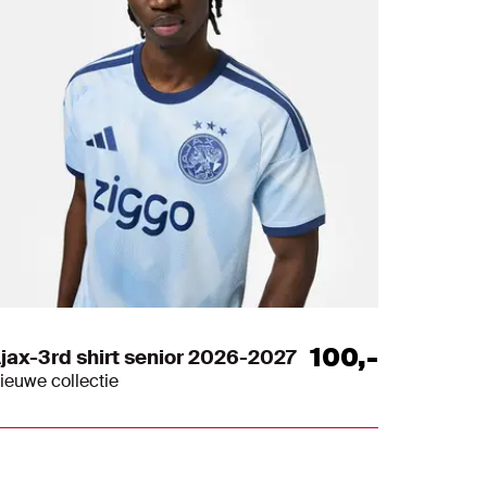
100
,
-
jax-3rd shirt senior 2026-2027
ieuwe collectie