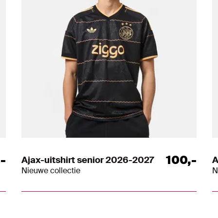
,
-
100
,
-
Ajax-uitshirt senior 2026-2027
A
Nieuwe collectie
N