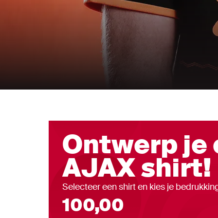
Away 26/27
Shop nu
Ontwerp je 
AJAX shirt!
Selecteer een shirt en kies je bedrukkin
100,00