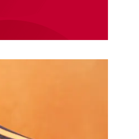
nshop