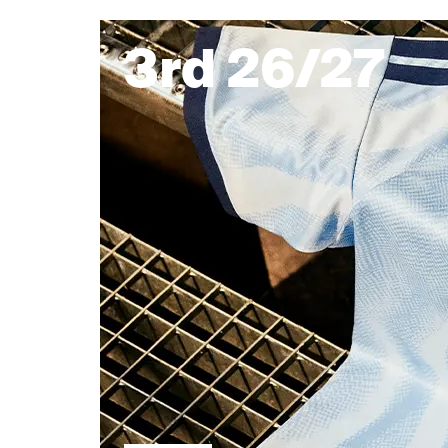
3rd 26/27