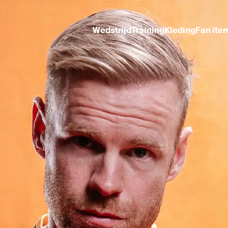
Wedstrijd
Training
Kleding
Fan ite