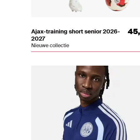
45
Ajax-training short senior 2026-
2027
Nieuwe collectie