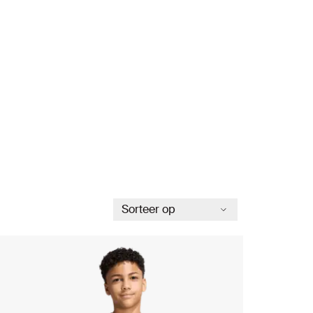
Sorteer op
Alfabetisch
Prijs oplopend
Prijs aflopend