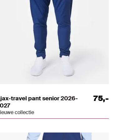
75
,
-
jax-travel pant senior 2026-
027
ieuwe collectie