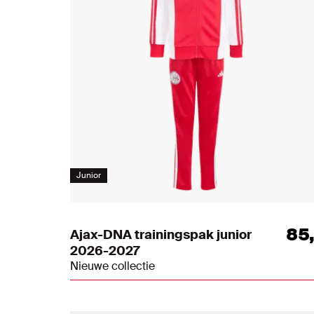
Jacket
Short
Pant
Junior
85
Ajax-DNA trainingspak junior
2026-2027
Nieuwe collectie