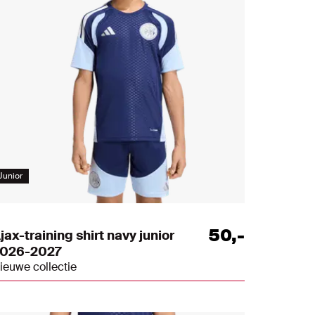
Junior
50
,
-
jax-training shirt navy junior
026-2027
ieuwe collectie