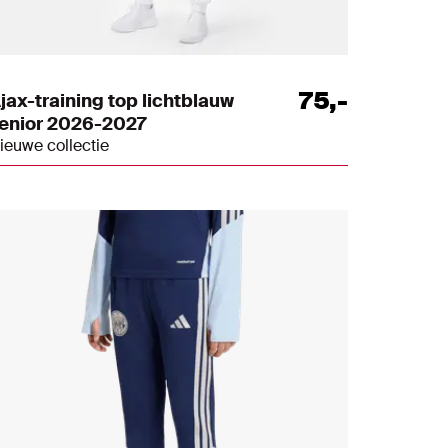
75
,
-
jax-training top lichtblauw
enior 2026-2027
ieuwe collectie