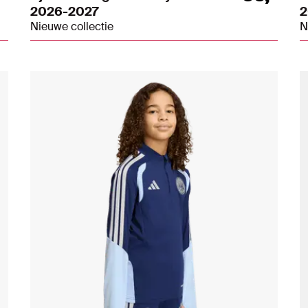
2026-2027
2
Nieuwe collectie
N