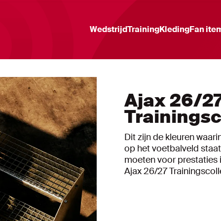
Wedstrijd
Training
Kleding
Fan ite
Ajax 26/2
Trainingsc
Dit zijn de kleuren waa
op het voetbalveld staat
moeten voor prestaties i
Ajax 26/27 Trainingscoll