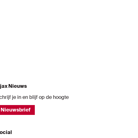
jax Nieuws
chrijf je in en blijf op de hoogte
Nieuwsbrief
ocial