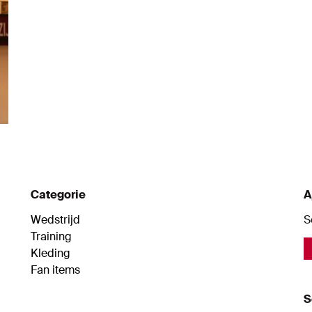
Categorie
A
Wedstrijd
S
Training
Kleding
Fan items
S