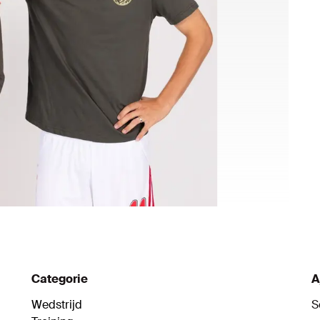
Categorie
A
Wedstrijd
S