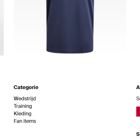
Categorie
A
Wedstrijd
S
Training
Kleding
Fan items
S