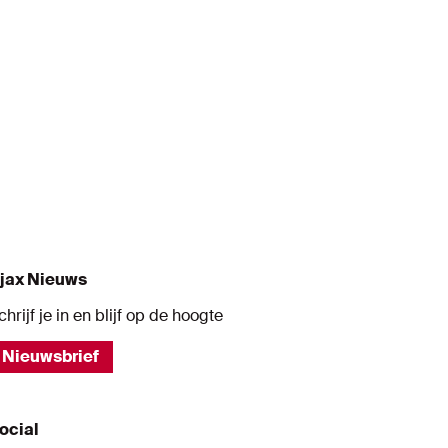
jax Nieuws
chrijf je in en blijf op de hoogte
Nieuwsbrief
ocial