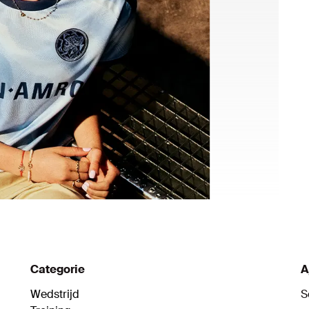
Categorie
A
Wedstrijd
S