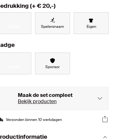
edrukking
(+ €
20,-
)
Zonder
Spelersnaam
Eigen
adge
Zonder
Sponsor
Maak de set compleet
Bekijk producten
Verzonden binnen 10 werkdagen
roductinformatie