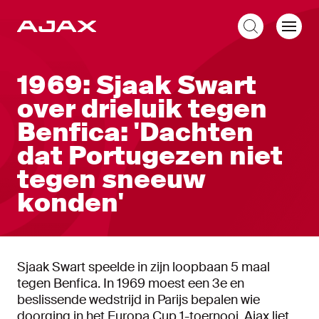
NL
1969: Sjaak Swart
over drieluik tegen
Benfica: 'Dachten
dat Portugezen niet
tegen sneeuw
konden'
Sjaak Swart speelde in zijn loopbaan 5 maal
tegen Benfica. In 1969 moest een 3e en
beslissende wedstrijd in Parijs bepalen wie
doorging in het Europa Cup 1-toernooi. Ajax liet