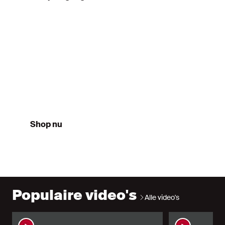
Third
26/27
Shop nu
Populaire video's
Alle video's