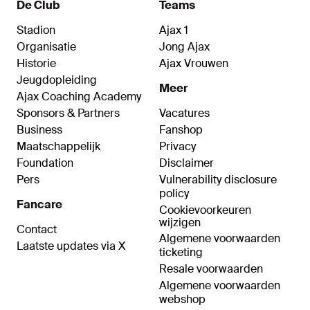
De Club
Teams
Stadion
Ajax 1
Organisatie
Jong Ajax
Historie
Ajax Vrouwen
Jeugdopleiding
Meer
Ajax Coaching Academy
Sponsors & Partners
Vacatures
Business
Fanshop
Maatschappelijk
Privacy
Foundation
Disclaimer
Pers
Vulnerability disclosure
policy
Fancare
Cookievoorkeuren
wijzigen
Contact
Algemene voorwaarden
Laatste updates via X
ticketing
Resale voorwaarden
Algemene voorwaarden
webshop