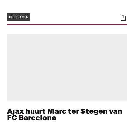
Tags
Soci
#TERSTEGEN
Ajax huurt Marc ter Stegen van
FC Barcelona