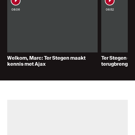
08:06
06:52
Welkom, Marc: Ter Stegen maakt
Ter Stegen gel
kennis met Ajax
terugbrengen 