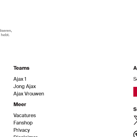
iseren,
 hebt.
Teams
A
Ajax 1
S
Jong Ajax
Ajax Vrouwen
Meer
S
Vacatures
Fanshop
Privacy