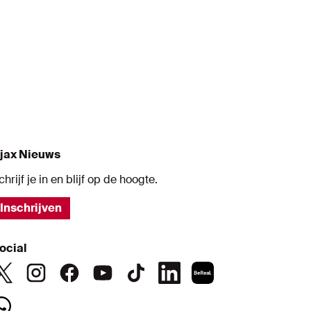
jax Nieuws
chrijf je in en blijf op de hoogte.
Inschrijven
ocial