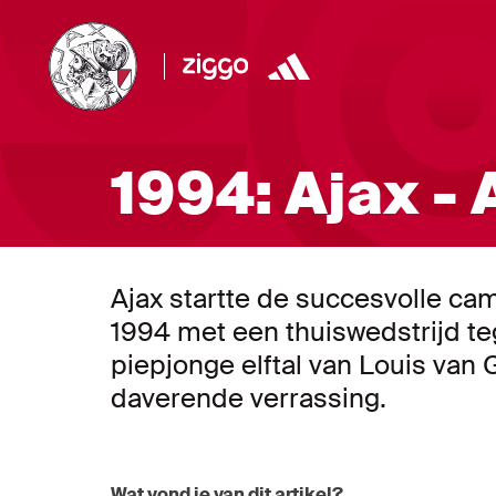
1994: Ajax -
Ajax startte de succesvolle c
1994 met een thuiswedstrijd t
piepjonge elftal van Louis van 
daverende verrassing.
Wat vond je van dit artikel?