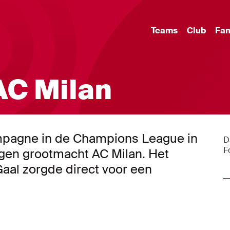
Teams
Club
Fa
 AC Milan
ampagne in de Champions League in
D
F
egen grootmacht AC Milan. Het
Gaal zorgde direct voor een