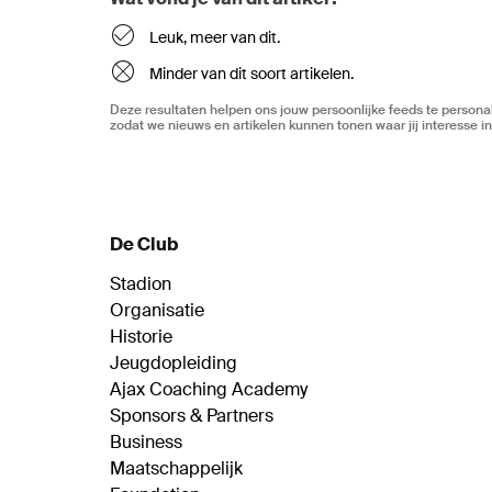
Leuk, meer van dit.
Minder van dit soort artikelen.
Deze resultaten helpen ons jouw persoonlijke feeds te personal
zodat we nieuws en artikelen kunnen tonen waar jij interesse in
De Club
Stadion
Organisatie
Historie
Jeugdopleiding
Ajax Coaching Academy
Sponsors & Partners
Business
Maatschappelijk