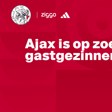
Ajax is op z
gastgezinne