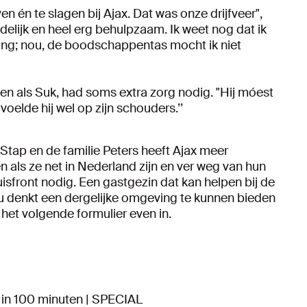
 én te slagen bij Ajax. Dat was onze drijfveer",
endelijk en heel erg behulpzaam. Ik weet nog dat ik
ing; nou, de boodschappentas mocht ik niet
en als Suk, had soms extra zorg nodig. "Hij móest
voelde hij wel op zijn schouders.’’
Stap en de familie Peters heeft Ajax meer
als ze net in Nederland zijn en ver weg van hun
huisfront nodig. Een gastgezin dat kan helpen bij de
 u denkt een dergelijke omgeving te kunnen bieden
het volgende formulier even in.
 in 100 minuten | SPECIAL