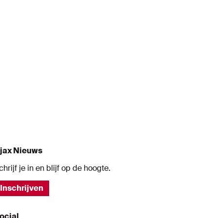
jax Nieuws
chrijf je in en blijf op de hoogte.
Inschrijven
ocial