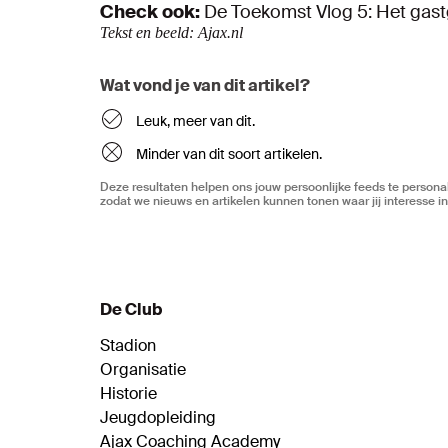
Check ook:
De Toekomst Vlog 5: Het gast
Tekst en beeld: Ajax.nl
Wat vond je van dit artikel?
Leuk, meer van dit.
Minder van dit soort artikelen.
Deze resultaten helpen ons jouw persoonlijke feeds te personal
zodat we nieuws en artikelen kunnen tonen waar jij interesse in
De Club
Stadion
Organisatie
Historie
Jeugdopleiding
Ajax Coaching Academy