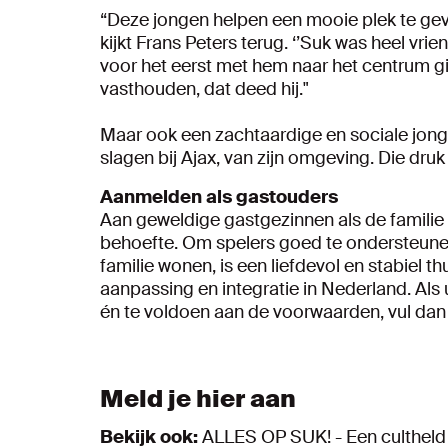
“Deze jongen helpen een mooie plek te geven
kijkt Frans Peters terug. ‘’Suk was heel vri
voor het eerst met hem naar het centrum g
vasthouden, dat deed hij."
Maar ook een zachtaardige en sociale jong
slagen bij Ajax, van zijn omgeving. Die druk 
Aanmelden als gastouders
Aan geweldige gastgezinnen als de familie 
behoefte. Om spelers goed te ondersteunen 
familie wonen, is een liefdevol en stabiel t
aanpassing en integratie in Nederland. Als
én te voldoen aan de voorwaarden, vul dan 
Meld je hier aan
Bekijk ook:
ALLES OP SUK! - Een cultheld