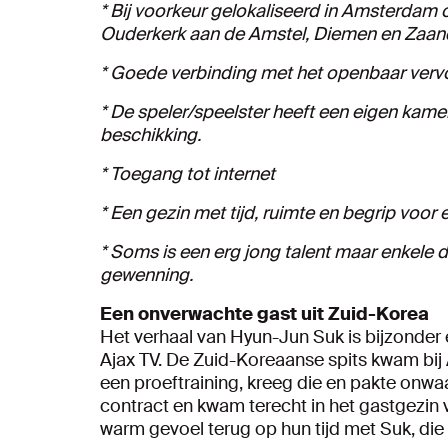
* Bij voorkeur gelokaliseerd in Amsterda
Ouderkerk aan de Amstel, Diemen en Zaa
* Goede verbinding met het openbaar verv
* De speler/speelster heeft een eigen kame
beschikking.
* Toegang tot internet
* Een gezin met tijd, ruimte en begrip voor 
* Soms is een erg jong talent maar enkele d
gewenning.
Een onverwachte gast uit Zuid-Korea
Het verhaal van Hyun-Jun Suk is bijzonder
Ajax TV. De Zuid-Koreaanse spits kwam bij A
een proeftraining, kreeg die en pakte onwaa
contract en kwam terecht in het gastgezin v
warm gevoel terug op hun tijd met Suk, die n