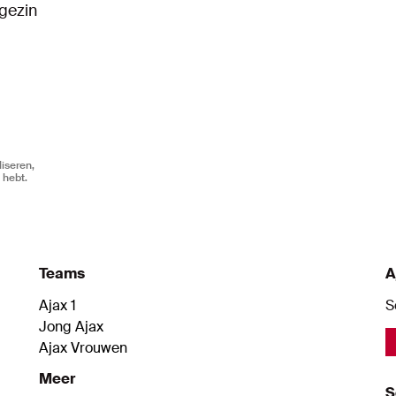
gezin
iseren,
 hebt.
Teams
A
Ajax 1
S
Jong Ajax
Ajax Vrouwen
Meer
S