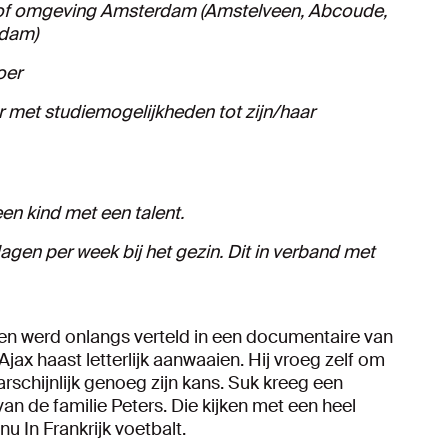
m of omgeving Amsterdam (Amstelveen, Abcoude,
ndam)
oer
r met studiemogelijkheden tot zijn/haar
een kind met een talent.
agen per week bij het gezin. Dit in verband met
 en werd onlangs verteld in een documentaire van
jax haast letterlijk aanwaaien. Hij vroeg zelf om
rschijnlijk genoeg zijn kans. Suk kreeg een
an de familie Peters. Die kijken met een heel
u In Frankrijk voetbalt.