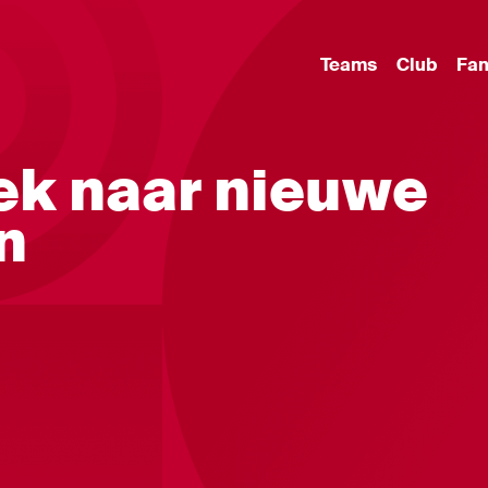
Teams
Club
Fa
oek naar nieuwe
n