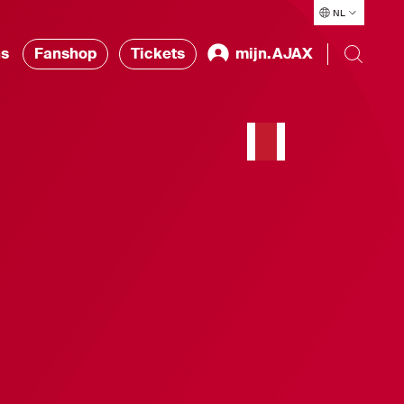
NL
ns
Fanshop
Tickets
mijn.AJAX