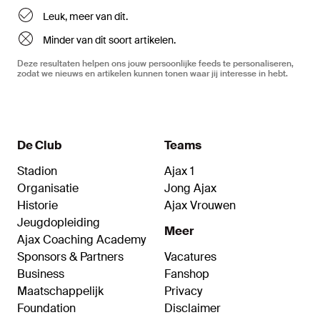
Leuk, meer van dit.
Minder van dit soort artikelen.
Deze resultaten helpen ons jouw persoonlijke feeds te personaliseren,
zodat we nieuws en artikelen kunnen tonen waar jij interesse in hebt.
De Club
Teams
Stadion
Ajax 1
Organisatie
Jong Ajax
Historie
Ajax Vrouwen
Jeugdopleiding
Meer
Ajax Coaching Academy
Sponsors & Partners
Vacatures
Business
Fanshop
Maatschappelijk
Privacy
Foundation
Disclaimer