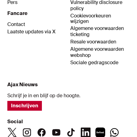
Pers
Vulnerability disclosure
policy
Fancare
Cookievoorkeuren
wijzigen
Contact
Algemene voorwaarden
Laatste updates via X
ticketing
Resale voorwaarden
Algemene voorwaarden
webshop
Sociale gedragscode
Ajax Nieuws
Schrijf je in en blijf op de hoogte.
Inschrijven
Social