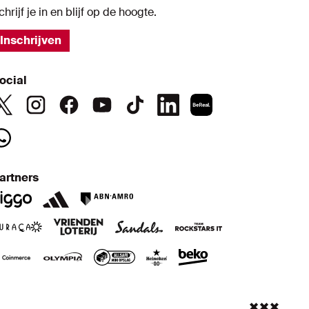
chrijf je in en blijf op de hoogte.
Inschrijven
ocial
artners