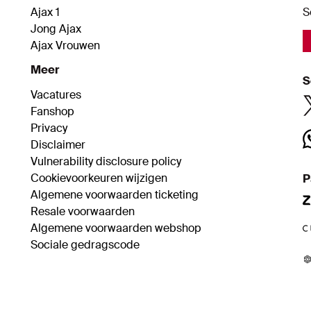
Ajax 1
S
Jong Ajax
Ajax Vrouwen
Meer
S
Vacatures
Fanshop
Privacy
Disclaimer
Vulnerability disclosure policy
Cookievoorkeuren wijzigen
P
Algemene voorwaarden ticketing
Resale voorwaarden
Algemene voorwaarden webshop
Sociale gedragscode