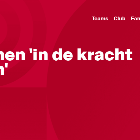
Teams
Club
Fa
en 'in de kracht
n'