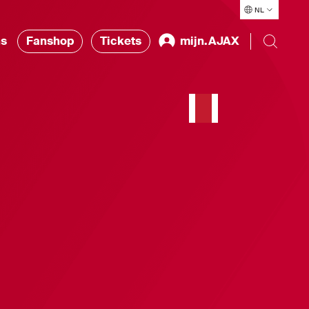
NL
ns
Fanshop
Tickets
mijn.AJAX