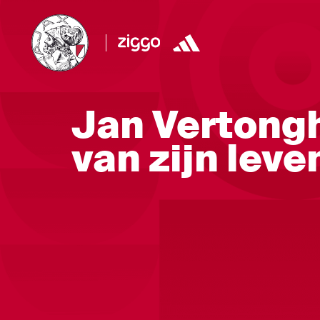
Jan Vertongh
van zijn leve