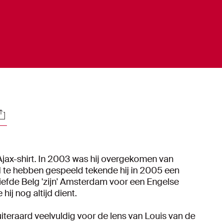
ocials
 Ajax-shirt. In 2003 was hij overgekomen van
d te hebben gespeeld tekende hij in 2005 een
eliefde Belg 'zijn' Amsterdam voor een Engelse
hij nog altijd dient.
uiteraard veelvuldig voor de lens van Louis van de