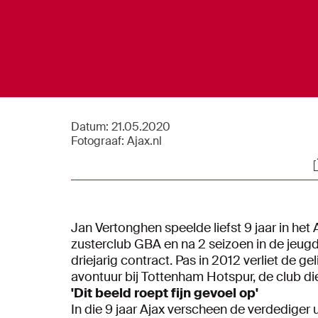
Datum:
21.05.2020
Fotograaf:
Ajax.nl
S
Jan Vertonghen speelde liefst 9 jaar in het
zusterclub GBA en na 2 seizoen in de jeug
driejarig contract. Pas in 2012 verliet de g
avontuur bij Tottenham Hotspur, de club die 
'Dit beeld roept fijn gevoel op'
In die 9 jaar Ajax verscheen de verdediger 