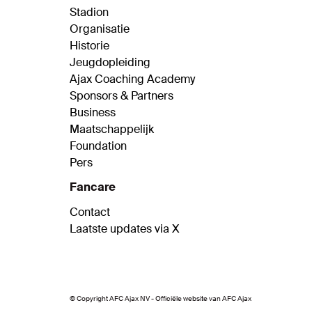
Stadion
Organisatie
Historie
Jeugdopleiding
Ajax Coaching Academy
Sponsors & Partners
Business
Maatschappelijk
Foundation
Pers
Fancare
Contact
Laatste updates via X
© Copyright AFC Ajax NV - Officiële website van AFC Ajax