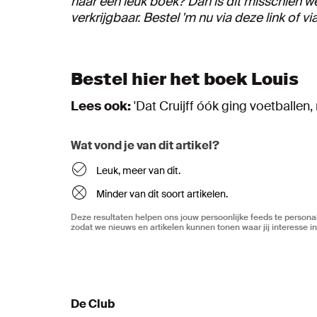
naar een leuk boek? Dan is dit misschien w
verkrijgbaar. Bestel 'm nu via deze link of vi
Bestel hier het boek Louis
Lees ook:
'Dat Cruijff óók ging voetballen
Wat vond je van dit artikel?
Leuk, meer van dit.
Minder van dit soort artikelen.
Deze resultaten helpen ons jouw persoonlijke feeds te personal
zodat we nieuws en artikelen kunnen tonen waar jij interesse in
De Club