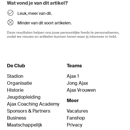
Wat vond je van dit artikel?
Leuk, meer van dit.
Minder van dit soort artikelen.
Deze resultaten helpen ons jouw persoonlijke feeds te personaliseren,
zodat we nieuws en artikelen kunnen tonen waar jij interesse in hebt.
De Club
Teams
Stadion
Ajax 1
Organisatie
Jong Ajax
Historie
Ajax Vrouwen
Jeugdopleiding
Meer
Ajax Coaching Academy
Sponsors & Partners
Vacatures
Business
Fanshop
Maatschappelijk
Privacy