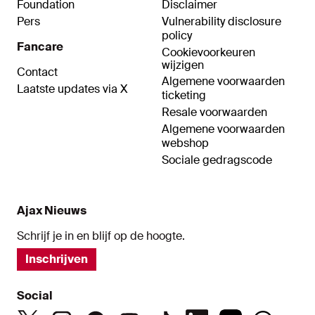
Foundation
Disclaimer
Pers
Vulnerability disclosure
policy
Fancare
Cookievoorkeuren
wijzigen
Contact
Algemene voorwaarden
Laatste updates via X
ticketing
Resale voorwaarden
Algemene voorwaarden
webshop
Sociale gedragscode
Ajax Nieuws
Schrijf je in en blijf op de hoogte.
Inschrijven
Social