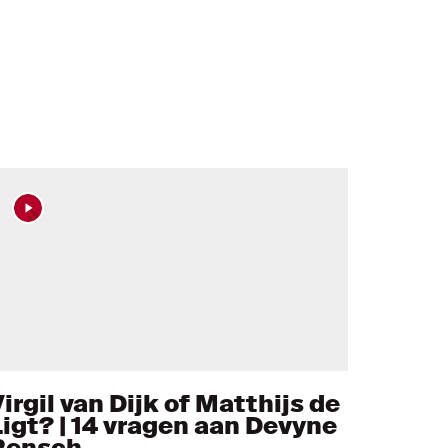
irgil van Dijk of Matthijs de
Ligt? | 14 vragen aan Devyne
Rensch