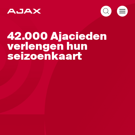
NL
42.000 Ajacieden
verlengen hun
seizoenkaart