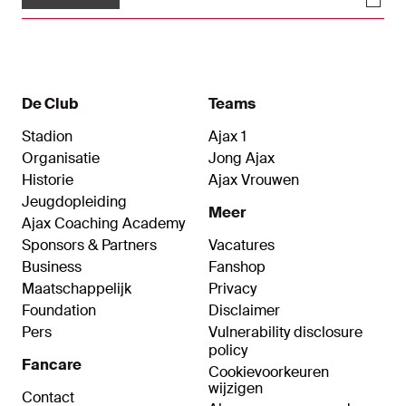
De Club
Teams
Stadion
Ajax 1
Organisatie
Jong Ajax
Historie
Ajax Vrouwen
Jeugdopleiding
Meer
Ajax Coaching Academy
Sponsors & Partners
Vacatures
Business
Fanshop
Maatschappelijk
Privacy
Foundation
Disclaimer
Pers
Vulnerability disclosure
policy
Fancare
Cookievoorkeuren
wijzigen
Contact