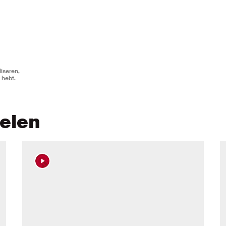
iseren,
 hebt.
kelen