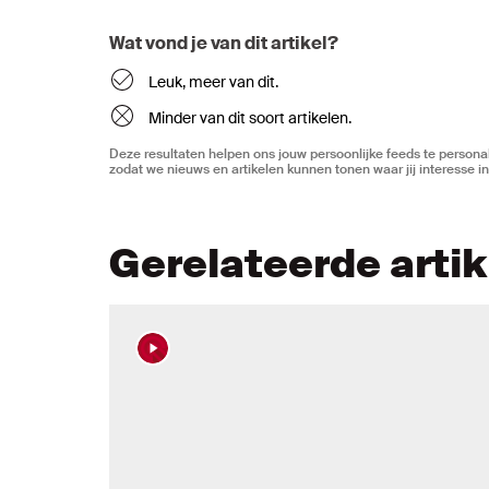
Wat vond je van dit artikel?
Leuk, meer van dit.
Minder van dit soort artikelen.
Deze resultaten helpen ons jouw persoonlijke feeds te personal
zodat we nieuws en artikelen kunnen tonen waar jij interesse in
Gerelateerde arti