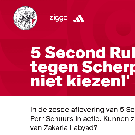
5 Second Rul
tegen Scherp
niet kiezen!'
In de zesde aflevering van 5 S
Perr Schuurs in actie. Kunnen z
van Zakaria Labyad?