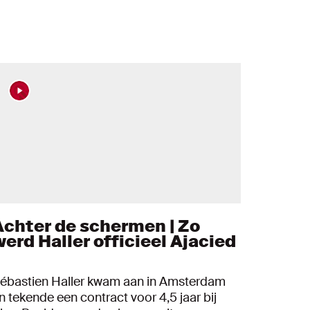
Achter de schermen | Zo
werd Haller officieel Ajacied
ébastien Haller kwam aan in Amsterdam
n tekende een contract voor 4,5 jaar bij