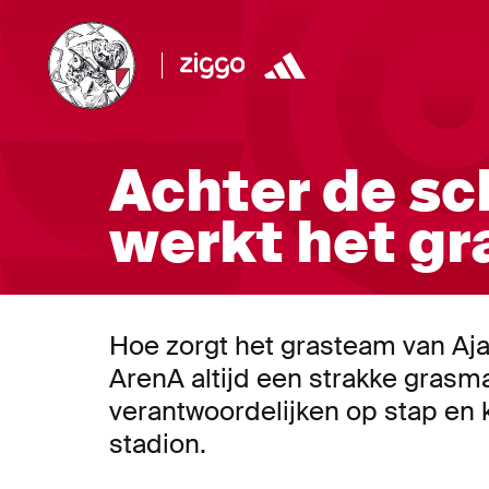
Achter de sc
werkt het gr
Hoe zorgt het grasteam van Ajax
ArenA altijd een strakke grasma
verantwoordelijken op stap en
stadion.