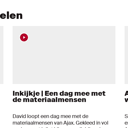
kelen
Inkijkje | Een dag mee met
de materiaalmensen
David loopt een dag mee met de
S
materiaalmensen van Ajax. Gekleed in vol
e