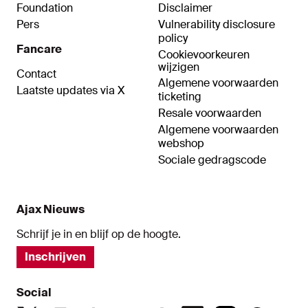
Foundation
Disclaimer
Pers
Vulnerability disclosure
policy
Fancare
Cookievoorkeuren
wijzigen
Contact
Algemene voorwaarden
Laatste updates via X
ticketing
Resale voorwaarden
Algemene voorwaarden
webshop
Sociale gedragscode
Ajax Nieuws
Schrijf je in en blijf op de hoogte.
Inschrijven
Social