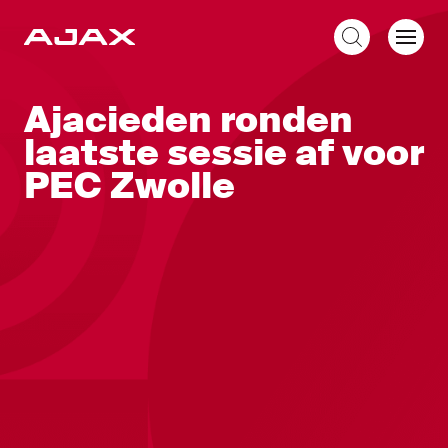
NL
Ajacieden ronden
laatste sessie af voor
PEC Zwolle