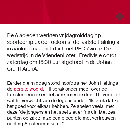
De Ajacieden werkten vrijdagmiddag op
sportcomplex de Toekomst de laatste training af
in aanloop naar het duel met PEC Zwolle. De
wedstrijd in de VriendenLoterij Eredivisie wordt
zaterdag om 16:30 uur afgetrapt in de Johan
Cruijff ArenA.
Eerder die middag stond hoofdtrainer John Heitinga
de
pers te woord
. Hij sprak onder meer over de
transferperiode en het aankomende duel. Hij vertelde
wat hij verwacht van de tegenstander: "Ik denk dat ze
het goed voor elkaar hebben. Ze spelen veelal met
dezelfde jongens en het spel ziet er fris uit. Met zes
punten op zak zijn ze een ploeg die met vertrouwen
richting Amsterdam komt."