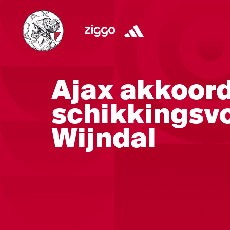
Ajax akkoor
schikkingsvo
Wijndal