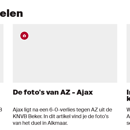
kelen
De foto's van AZ - Ajax
B
Ajax ligt na een 6-0-verlies tegen AZ uit de
W
KNVB Beker. In dit artikel vind je de foto's
A
van het duel in Alkmaar.
s
w