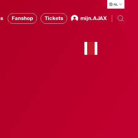
NL
ns
Fanshop
Tickets
mijn.AJAX