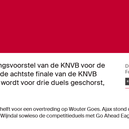
ingsvoorstel van de KNVB voor de
D
F
 de achtste finale van de KNVB
wordt voor drie duels geschorst,
#
 helft voor een overtreding op Wouter Goes. Ajax stond 
st Wijndal sowieso de competitieduels met Go Ahead Ea