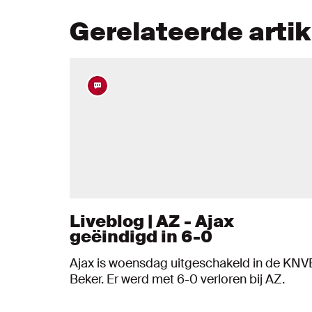
Gerelateerde arti
Liveblog | AZ - Ajax
geëindigd in 6-0
Ajax is woensdag uitgeschakeld in de KNV
Beker. Er werd met 6-0 verloren bij AZ.