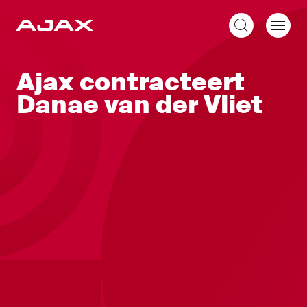
NL
Ajax contracteert
Danae van der Vliet