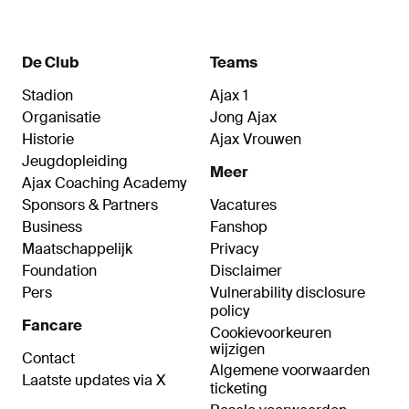
De Club
Teams
Stadion
Ajax 1
Organisatie
Jong Ajax
Historie
Ajax Vrouwen
Jeugdopleiding
Meer
Ajax Coaching Academy
Sponsors & Partners
Vacatures
Business
Fanshop
Maatschappelijk
Privacy
Foundation
Disclaimer
Pers
Vulnerability disclosure
policy
Fancare
Cookievoorkeuren
wijzigen
Contact
Algemene voorwaarden
Laatste updates via X
ticketing