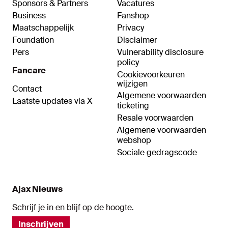
Sponsors & Partners
Vacatures
Business
Fanshop
Maatschappelijk
Privacy
Foundation
Disclaimer
Pers
Vulnerability disclosure
policy
Fancare
Cookievoorkeuren
wijzigen
Contact
Algemene voorwaarden
Laatste updates via X
ticketing
Resale voorwaarden
Algemene voorwaarden
webshop
Sociale gedragscode
Ajax Nieuws
Schrijf je in en blijf op de hoogte.
Inschrijven