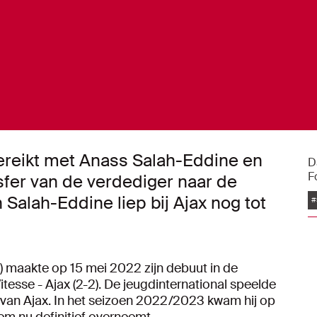
reikt met Anass Salah-Eddine en
D
F
sfer van de verdediger naar de
 Salah-Eddine liep bij Ajax nog tot
#
 maakte op 15 mei 2022 zijn debuut in de
tesse - Ajax (2-2). De jeugdinternational speelde
tal van Ajax. In het seizoen 2022/2023 kwam hij op
hem nu definitief overneemt.