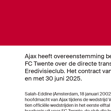
Ajax heeft overeenstemming be
FC Twente over de directe tran
Eredivisieclub. Het contract van
en met 30 juni 2025.
Salah-Eddine (Amsterdam, 18 januari 2002)
hoofdmacht van Ajax tijdens de wedstrijd Vi
tien officiële wedstrijden in het eerste elf
huurbasis uit voor FC Twente, de club die 