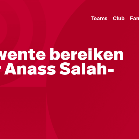
Teams
Club
Fa
wente bereiken
 Anass Salah-