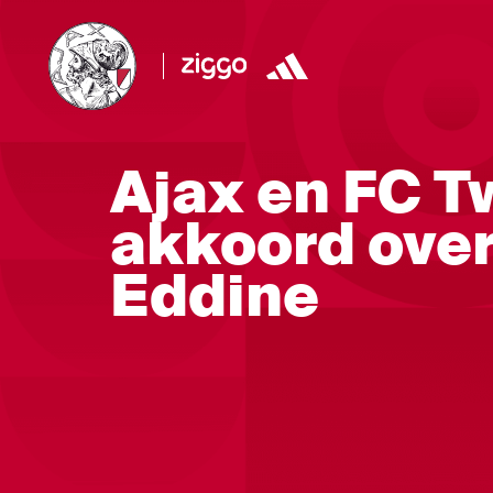
Ajax en FC T
akkoord over
Eddine