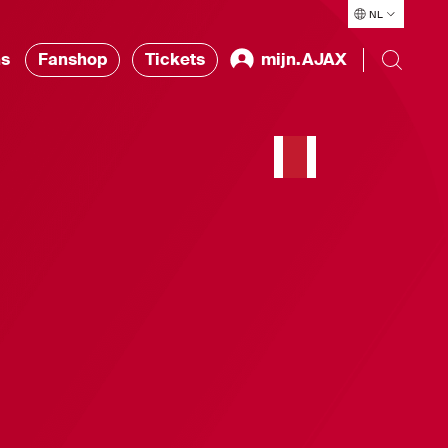
NL
ns
Fanshop
Tickets
mijn.AJAX