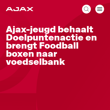
NL
Ajax-jeugd behaalt
Doelpuntenactie en
brengt Foodball
boxen naar
voedselbank