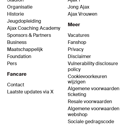
Organisatie
Jong Ajax
Historie
Ajax Vrouwen
Jeugdopleiding
Meer
Ajax Coaching Academy
Sponsors & Partners
Vacatures
Business
Fanshop
Maatschappelijk
Privacy
Foundation
Disclaimer
Pers
Vulnerability disclosure
policy
Fancare
Cookievoorkeuren
wijzigen
Contact
Algemene voorwaarden
Laatste updates via X
ticketing
Resale voorwaarden
Algemene voorwaarden
webshop
Sociale gedragscode