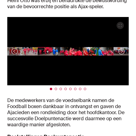
Heini Otto was erbij en benadrukte de bewustwording
van de bevoorrechte positie als Ajax-speler.
De medewerkers van de voedselbank namen de
Foodball boxen dankbaar in ontvangst en gaven de
Ajacieden een rondleiding door het hoofdkantoor. De
succesvolle Doelpuntenactie werd daarmee op een
waardige manier afgesloten.