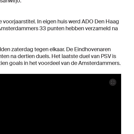
anwirjo.
e voorjaarstitel. In eigen huis werd ADO Den Haag
e Amsterdammers 33 punten hebben verzameld na
den zaterdag tegen elkaar. De Eindhovenaren
n na dertien duels. Het laatste duel van PSV is
ertien goals in het voordeel van de Amsterdammers.