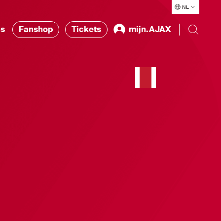
NL
ns
Fanshop
Tickets
mijn.AJAX