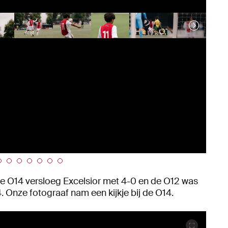
e O14 versloeg Excelsior met 4-0 en de O12 was
. Onze fotograaf nam een kijkje bij de O14.