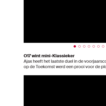
O17 wint mini-Klassieker
Ajax heeft het laatste duel in de voorjaars
op de Toekomst werd een prooi voor de plo