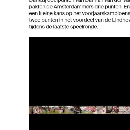
pakten de Amsterdammers drie punten. En 
een kleine kans op het voorjaarskampioensc
twee punten in het voordeel van de Eindh
tijdens de laatste speelronde.