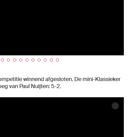
competitie winnend afgesloten. De mini-Klassieker
eg van Paul Nuijten: 5-2.