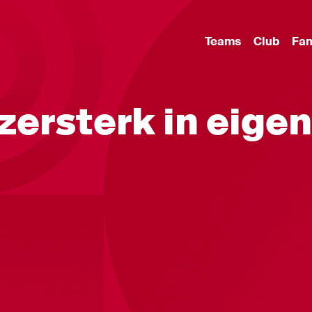
Teams
Club
Fa
zersterk in eigen